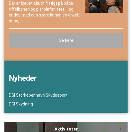
Der er blevet skudt flittigt på både
riffelbanen og pistolafsnittet – og
endda med den store kanon en enkelt
gang, ti...
Se flere
Nyheder
DGI Storkøbenhavn Skydesport
DGI Skydning
Aktiviteter