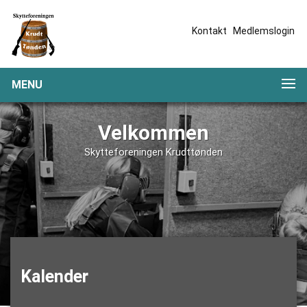
Kontakt
Medlemslogin
MENU
Velkommen
Skytteforeningen Krudttønden
Kalender