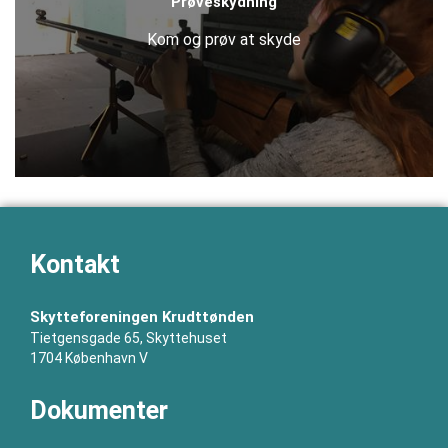
Prøveskydning
Kom og prøv at skyde
Kontakt
Skytteforeningen Krudttønden
Tietgensgade 65, Skyttehuset
1704 København V
Dokumenter